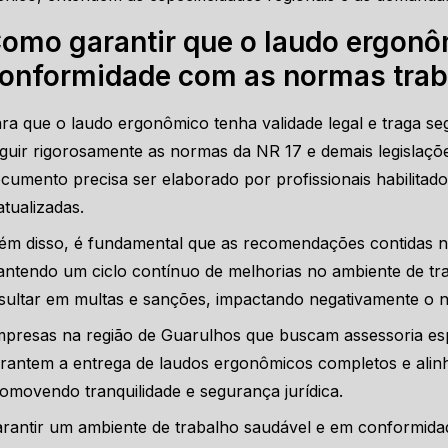
omo garantir que o laudo ergonô
onformidade com as normas trab
ra que o laudo ergonômico tenha validade legal e traga s
guir rigorosamente as normas da NR 17 e demais legislações
cumento precisa ser elaborado por profissionais habilita
atualizadas.
ém disso, é fundamental que as recomendações contidas n
ntendo um ciclo contínuo de melhorias no ambiente de tr
sultar em multas e sanções, impactando negativamente o n
presas na região de Guarulhos que buscam assessoria es
rantem a entrega de laudos ergonômicos completos e alinh
omovendo tranquilidade e segurança jurídica.
rantir um ambiente de trabalho saudável e em conformida