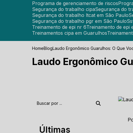
Programa de gerenciamento de riscos
Prog
Segurança do trabalho cipa
Segurança do tr
Segurança do trabalho ltcat em São Paulo
Segurança do trabalho pgr em São Paulo
S
Treinamento de epi nr 6
Treinamento de epi
Treinamentos cipa em Guarulhos
Treinamen
Home
Blog
Laudo Ergonômico Guarulhos: O Que Voc
Laudo Ergonômico Gua
P
Últimas