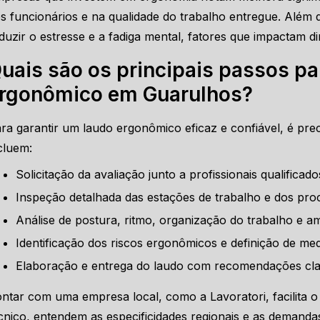
s funcionários e na qualidade do trabalho entregue. Além
duzir o estresse e a fadiga mental, fatores que impactam 
uais são os principais passos pa
rgonômico em Guarulhos?
ra garantir um laudo ergonômico eficaz e confiável, é prec
cluem:
Solicitação da avaliação junto a profissionais qualifica
Inspeção detalhada das estações de trabalho e dos pro
Análise de postura, ritmo, organização do trabalho e am
Identificação dos riscos ergonômicos e definição de med
Elaboração e entrega do laudo com recomendações cla
ntar com uma empresa local, como a Lavoratori, facilita 
cnico, entendem as especificidades regionais e as deman