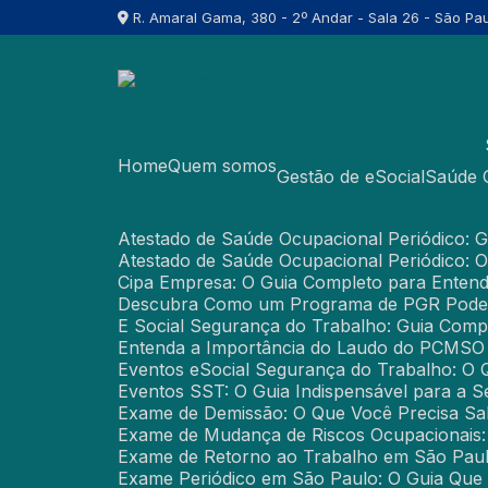
R. Amaral Gama, 380 - 2º Andar - Sala 26 - São Pau
Home
Quem somos
Gestão de eSocial
Saúde
Atestado de Saúde Ocupacional Periódico:
Atestado de Saúde Ocupacional Periódico: 
Cipa Empresa: O Guia Completo para Enten
Descubra Como um Programa de PGR Pode
E Social Segurança do Trabalho: Guia Com
Entenda a Importância do Laudo do PCMSO
Eventos eSocial Segurança do Trabalho: O
Eventos SST: O Guia Indispensável para a 
Exame de Demissão: O Que Você Precisa Sa
Exame de Mudança de Riscos Ocupacionais:
Exame de Retorno ao Trabalho em São Paul
Exame Periódico em São Paulo: O Guia Que