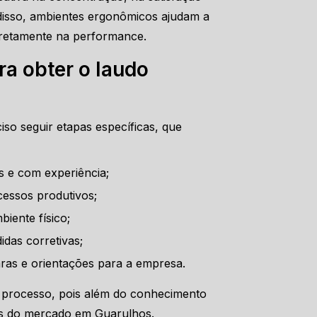
 disso, ambientes ergonômicos ajudam a
diretamente na performance.
ra obter o laudo
iso seguir etapas específicas, que
dos e com experiência;
cessos produtivos;
biente físico;
idas corretivas;
ras e orientações para a empresa.
o processo, pois além do conhecimento
das do mercado em Guarulhos.