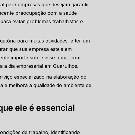
 para empresas que desejam garantir
rescente preocupação com a saúde
para evitar problemas trabalhistas e
tória para muitas atividades, e ter um
urar que sua empresa esteja em
mente importa sobre esse tema, com
dia a dia empresarial em Guarulhos.
rviço especializado na elaboração do
ca e melhora a qualidade do ambiente de
que ele é essencial
ndições de trabalho, identificando