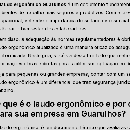
laudo ergonômico Guarulhos
é um documento fundamental
bientes de trabalho mais seguros e produtivos. Com a c
upacional, entender a importância desse laudo é essencial 
lhorar o bem-estar dos colaboradores.
ém disso, a adequação às normas regulamentadoras é obriga
udo ergonômico atualizado é uma maneira eficaz de asseg
nformidade. Neste guia, você vai descobrir tudo que real
formações claras e diretas para facilitar sua aplicação no 
ja para pequenas ou grandes empresas, contar com um se
udo ergonômico é um diferencial que traz segurança jurídi
abalho.
 que é o laudo ergonômico e por 
ara sua empresa em Guarulhos?
laudo ergonômico é um documento técnico que avalia as co