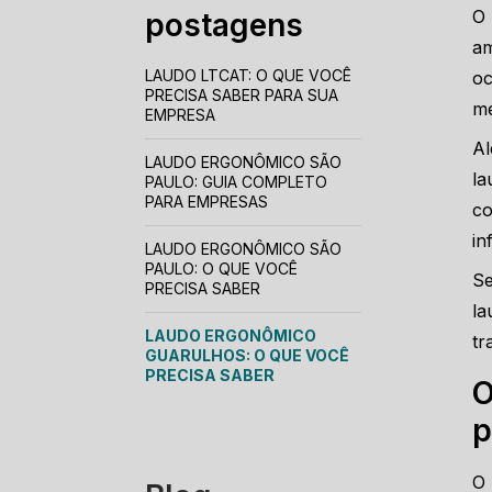
O
postagens
am
LAUDO LTCAT: O QUE VOCÊ
oc
PRECISA SABER PARA SUA
me
EMPRESA
Al
LAUDO ERGONÔMICO SÃO
la
PAULO: GUIA COMPLETO
PARA EMPRESAS
co
in
LAUDO ERGONÔMICO SÃO
PAULO: O QUE VOCÊ
Se
PRECISA SABER
la
LAUDO ERGONÔMICO
tr
GUARULHOS: O QUE VOCÊ
PRECISA SABER
O
p
O 