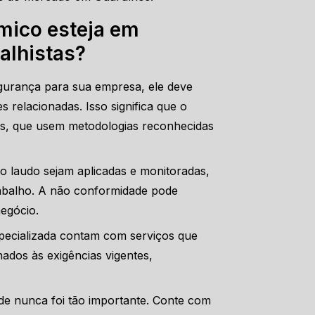
mico esteja em
alhistas?
egurança para sua empresa, ele deve
 relacionadas. Isso significa que o
dos, que usem metodologias reconhecidas
o laudo sejam aplicadas e monitoradas,
abalho. A não conformidade pode
egócio.
pecializada contam com serviços que
ados às exigências vigentes,
de nunca foi tão importante. Conte com