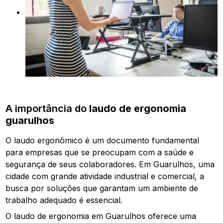
A importância do
laudo de ergonomia
guarulhos
O laudo ergonômico é um documento fundamental
para empresas que se preocupam com a saúde e
segurança de seus colaboradores. Em Guarulhos, uma
cidade com grande atividade industrial e comercial, a
busca por soluções que garantam um ambiente de
trabalho adequado é essencial.
O laudo de ergonomia em Guarulhos oferece uma