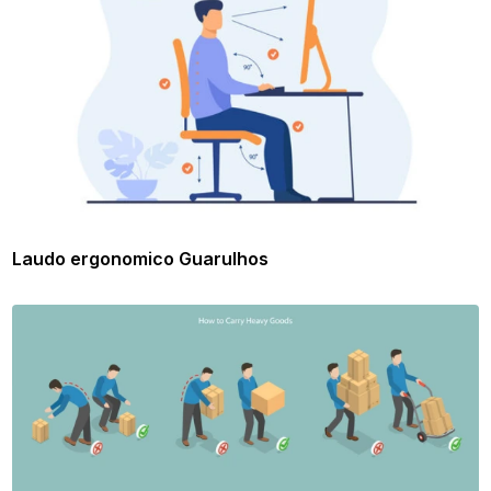
Laudo ergonomico Guarulhos