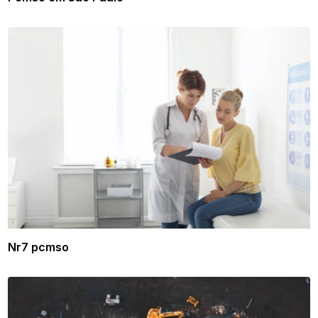
Nr7 pcmso