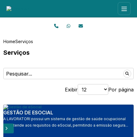
Home
Serviços
Serviços
Exibir
Por página
GESTÃO DE ESOCIAL
A LAVORATORI possui um sistema de gestão de saúde ocupacional
que atende aos requisitos do eSocial, permitindo a emissão segura...