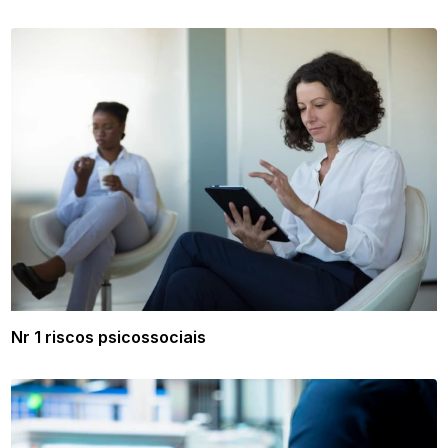
Nr 1 riscos psicossociais