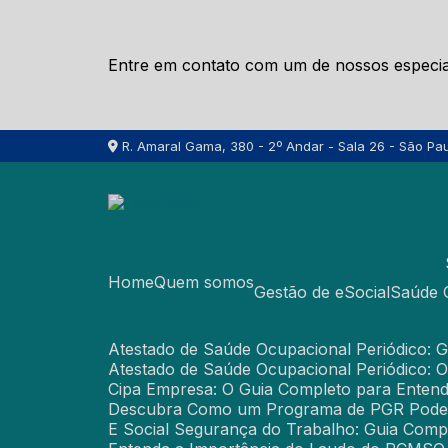
Entre em contato com um de nossos especial
R. Amaral Gama, 380 - 2º Andar - Sala 26 - São Pau
Home
Quem somos
Gestão de eSocial
Saúde
Atestado de Saúde Ocupacional Periódico:
Atestado de Saúde Ocupacional Periódico: 
Cipa Empresa: O Guia Completo para Enten
Descubra Como um Programa de PGR Pode
E Social Segurança do Trabalho: Guia Com