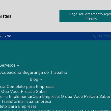
Faça seu orçamento ago
istas!
mesmo
lo - SP
(11) 225
Serviços
 Ocupacional
Segurança do Trabalho
Blog
 Guia Completo para Empresas
O Que Você Precisa Saber
der e Implementar
Cipa Empresa: O que Você Precisa Sabe
 Transformar sua Empresa
pleto para Empresas