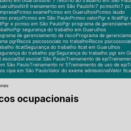
rabalho em Guarulhos
Nr 7 retorno ao trabalho em São Pau
Guarulhos
Nr6 treinamento em São Paulo
Nr7 pcmso
Nr7 p
empresa
Pcmso exame
Pcmso em Guarulhos
Pcmso laudo
cmso preço
Pcmso em São Paulo
Pcmso valor
Pgr e ltcat
Pgr
t
Pgr e pcmso em São Paulo
Pgr programa de gerenciament
abalho
Pgr segurança do trabalho em Guarulhos
rograma de gerenciamento de risco
Programa de gerenciame
rama pgr
Riscos psicossociais no trabalho
Riscos psicossociai
abalho ltcat
Segurança do trabalho ltcat em Guarulhos
Segurança do trabalho pgr
Segurança do trabalho pgr em G
st esocial
Sst esocial São Paulo
Treinamento de epi
Treiname
 em São Paulo
Treinamento nr 5
Treinamento de uso de epi
tos cipa em São Paulo
Valor do exame admissional
Valor ltca
nais
cos ocupacionais