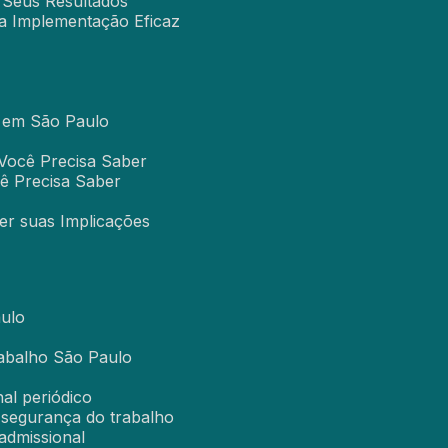
e Seus Resultados
ra Implementação Eficaz
l em São Paulo
Você Precisa Saber
ê Precisa Saber
er suas Implicações
aulo
rabalho São Paulo
al periódico
a segurança do trabalho
 admissional